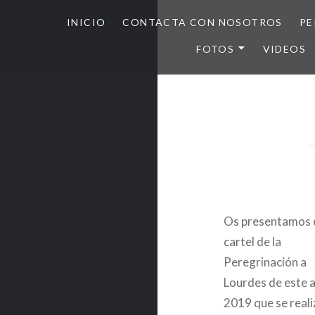
INICIO
CONTACTA CON NOSOTROS
PE
FOTOS
VIDEOS
Os presentamos 
cartel de la
Peregrinación a
Lourdes de este 
2019 que se real