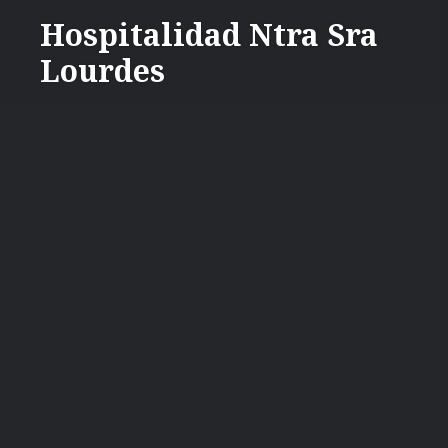
Saltar
Hospitalidad Ntra Sra
al
Lourdes
contenido