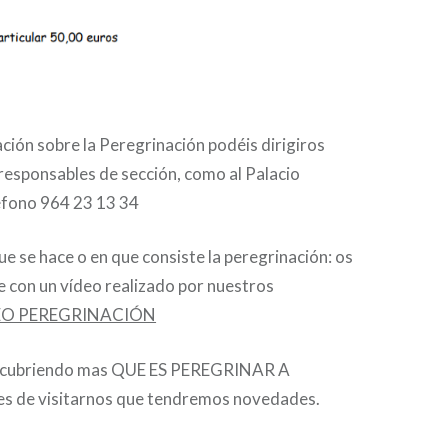
ión sobre la Peregrinación podéis dirigiros
responsables de sección, como al Palacio
léfono 964 23 13 34
ue se hace o en que consiste la peregrinación: os
 con un vídeo realizado por nuestros
EO PEREGRINACIÓN
descubriendo mas QUE ES PEREGRINAR A
s de visitarnos que tendremos novedades.