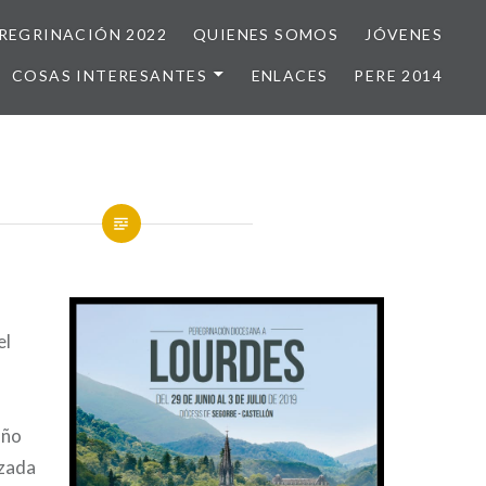
REGRINACIÓN 2022
QUIENES SOMOS
JÓVENES
COSAS INTERESANTES
ENLACES
PERE 2014
el
año
izada