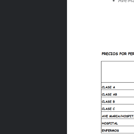
Ave Ma