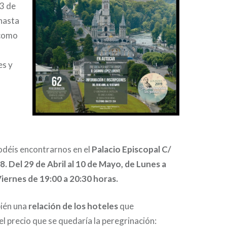
 3 de
 hasta
 como
es y
odéis encontrarnos en el
Palacio Episcopal C/
 Del 29 de Abril al 10 de Mayo, de Lunes a
iernes de 19:00 a 20:30 horas.
ién una
relación de los hoteles
que
l precio que se quedaría la peregrinación: