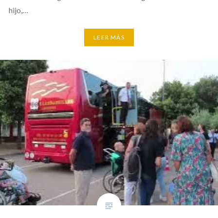
hijo,…
LEER MÁS