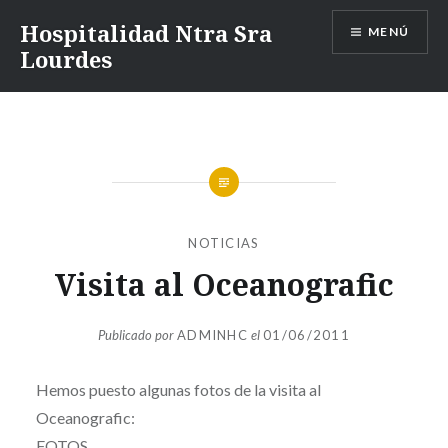
Saltar
Hospitalidad Ntra Sra
MENÚ
al
Lourdes
contenido
NOTICIAS
Visita al Oceanografic
Publicado por
ADMINHC
el
01/06/2011
Hemos puesto algunas fotos de la visita al
Oceanografic:
FOTOS