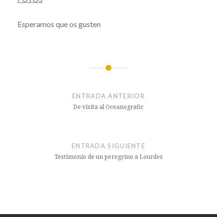
Esperamos que os gusten
Navegación
de
ENTRADA ANTERIOR
entradas
De visita al Oceanografic
ENTRADA SIGUIENTE
Testimonio de un peregrino a Lourdes