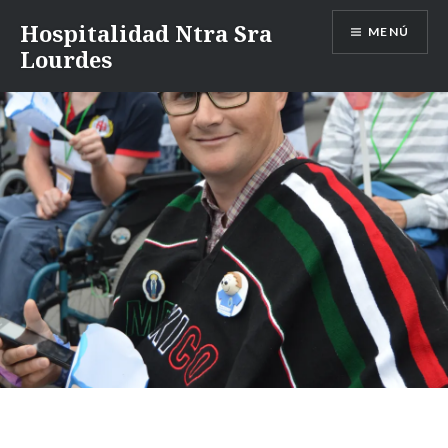
Saltar
Hospitalidad Ntra Sra
MENÚ
al
Lourdes
contenido