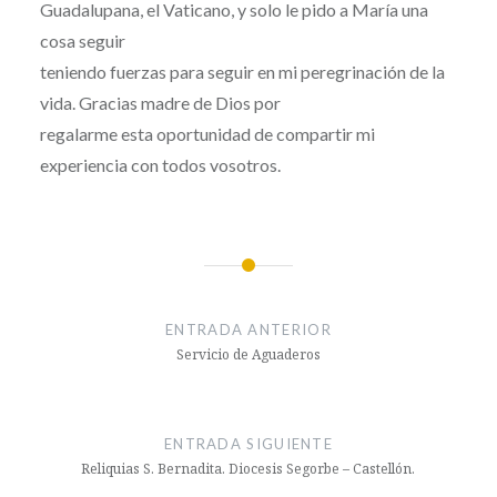
Guadalupana, el Vaticano, y solo le pido a María una
cosa seguir
teniendo fuerzas para seguir en mi peregrinación de la
vida. Gracias madre de Dios por
regalarme esta oportunidad de compartir mi
experiencia con todos vosotros.
Navegación
de
ENTRADA ANTERIOR
entradas
Servicio de Aguaderos
ENTRADA SIGUIENTE
Reliquias S. Bernadita. Diocesis Segorbe – Castellón.