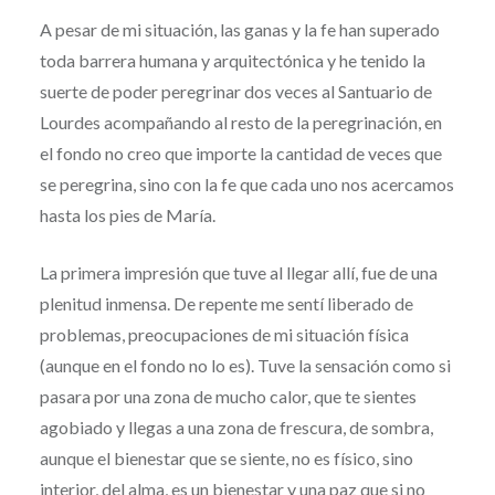
A pesar de mi situación, las ganas y la fe han superado
toda barrera humana y arquitectónica y he tenido la
suerte de poder peregrinar dos veces al Santuario de
Lourdes acompañando al resto de la peregrinación, en
el fondo no creo que importe la cantidad de veces que
se peregrina, sino con la fe que cada uno nos acercamos
hasta los pies de María.
La primera impresión que tuve al llegar allí, fue de una
plenitud inmensa. De repente me sentí liberado de
problemas, preocupaciones de mi situación física
(aunque en el fondo no lo es). Tuve la sensación como si
pasara por una zona de mucho calor, que te sientes
agobiado y llegas a una zona de frescura, de sombra,
aunque el bienestar que se siente, no es físico, sino
interior, del alma, es un bienestar y una paz que si no