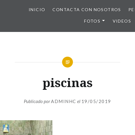
INICIO
CONTACTA CON NOSOTROS
PE
FOTOS
VIDEOS
piscinas
Publicado por
ADMINHC
el
19/05/2019