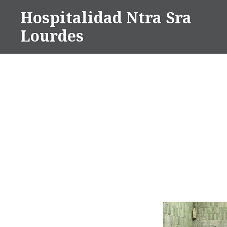
Saltar
Hospitalidad Ntra Sra
al
Lourdes
contenido