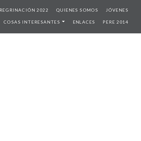
REGRINACIÓN 2022
QUIENES SOMOS
JÓVENES
COSAS INTERESANTES
ENLACES
PERE 2014