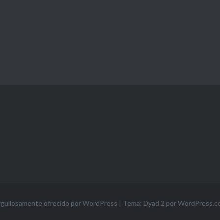
gullosamente ofrecido por WordPress
|
Tema: Dyad 2 por
WordPress.c