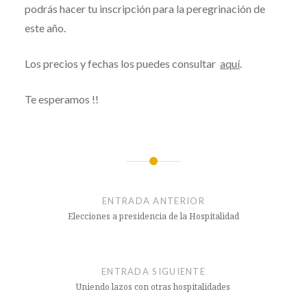
podrás hacer tu inscripción para la peregrinación de
este año.
Los precios y fechas los puedes consultar
aquí
.
Te esperamos !!
Navegación
de
ENTRADA ANTERIOR
entradas
Elecciones a presidencia de la Hospitalidad
ENTRADA SIGUIENTE
Uniendo lazos con otras hospitalidades