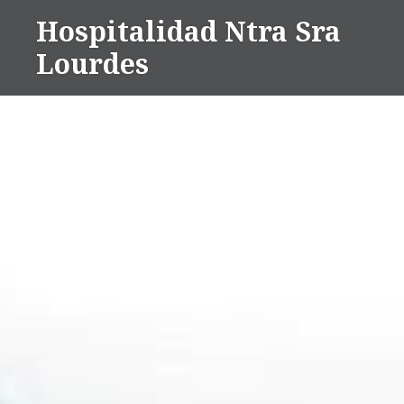
Saltar
Hospitalidad Ntra Sra
al
Lourdes
contenido