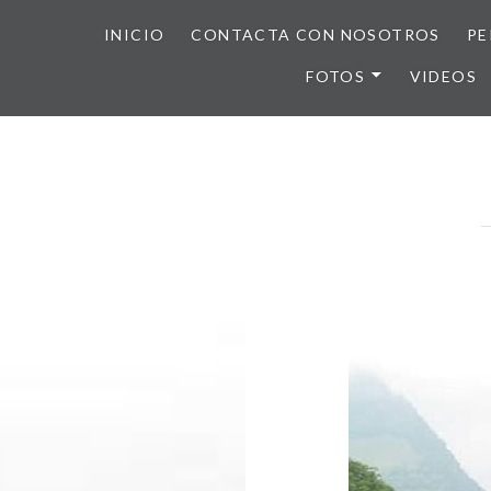
INICIO
CONTACTA CON NOSOTROS
PE
FOTOS
VIDEOS