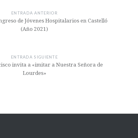
ENTRADA ANTERIOR
greso de Jóvenes Hospitalarios en Castelló
(Año 2021)
ENTRADA SIGUIENTE
isco invita a «imitar a Nuestra Señora de
Lourdes»