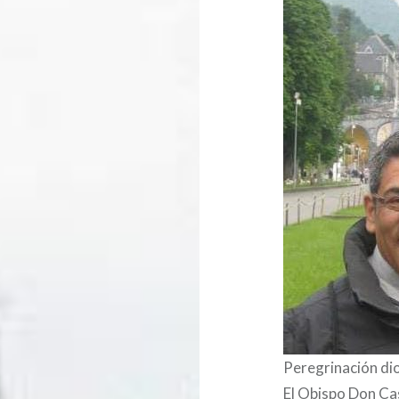
Peregrinación di
El Obispo Don Ca