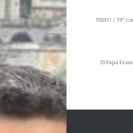
de
entradas
VIDEO | 39º Con
El Papa Franc