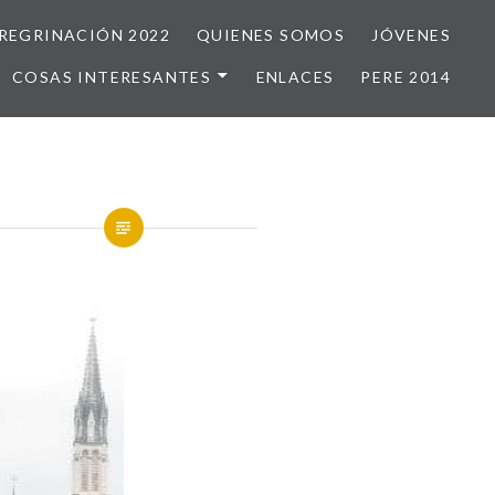
REGRINACIÓN 2022
QUIENES SOMOS
JÓVENES
COSAS INTERESANTES
ENLACES
PERE 2014