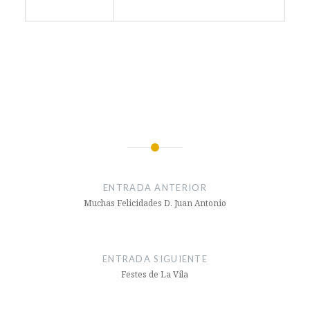
Navegación
de
ENTRADA ANTERIOR
entradas
Muchas Felicidades D. Juan Antonio
ENTRADA SIGUIENTE
Festes de La Vila