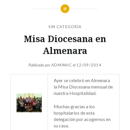
SIN CATEGORÍA
Misa Diocesana en
Almenara
Publicado por
ADMINHC
el
12/09/2014
Ayer se celebró en Almenara
la Misa Diocesana mensual de
nuestra Hospitalidad.
Muchas gracias a los
hospitalarios de esta
delegación por acogernos en
su casa.