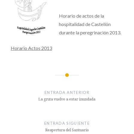
Horario de actos de la
hospitalidad de Castellón
durante la peregrinación 2013.
Horario Actos 2013
Navegación
de
ENTRADA ANTERIOR
entradas
La gruta vuelve a estar inundada
ENTRADA SIGUIENTE
Reapertura del Santuario