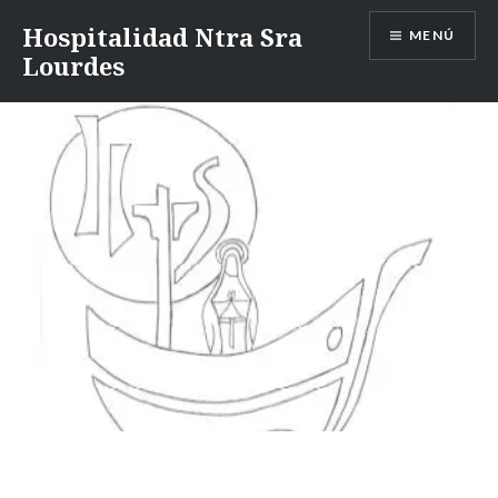
Saltar
Hospitalidad Ntra Sra
MENÚ
al
Lourdes
contenido