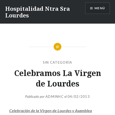
Saltar
Hospitalidad Ntra Sra
MENÚ
al
Lourdes
contenido
SIN CATEGORÍA
Celebramos La Virgen
de Lourdes
Publicado por
ADMINHC
el
04/02/2013
Celebración de la Virgen de Lourdes y Asamblea