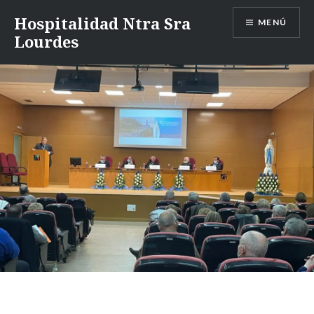
Saltar
Hospitalidad Ntra Sra
MENÚ
al
Lourdes
contenido