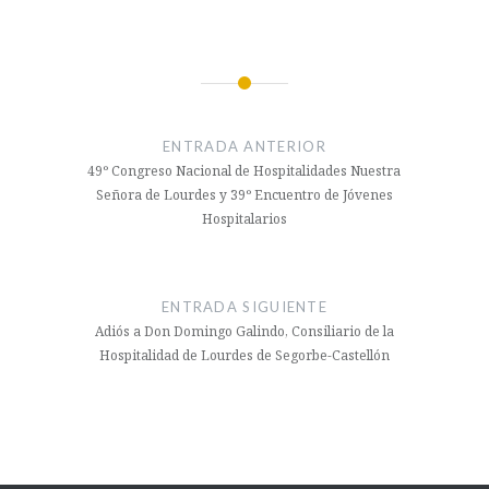
Navegación
de
ENTRADA ANTERIOR
entradas
49º Congreso Nacional de Hospitalidades Nuestra
Señora de Lourdes y 39º Encuentro de Jóvenes
Hospitalarios
ENTRADA SIGUIENTE
Adiós a Don Domingo Galindo, Consiliario de la
Hospitalidad de Lourdes de Segorbe-Castellón