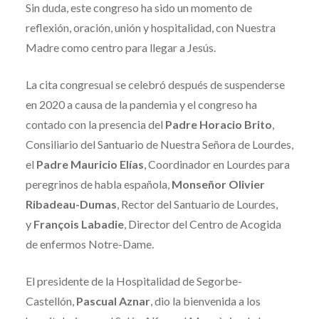
Sin duda, este congreso ha sido un momento de
reflexión, oración, unión y hospitalidad, con Nuestra
Madre como centro para llegar a Jesús.
La cita congresual se celebró después de suspenderse
en 2020 a causa de la pandemia y el congreso ha
contado con la presencia del
Padre Horacio Brito
,
Consiliario del Santuario de Nuestra Señora de Lourdes,
el
Padre Mauricio Elías
, Coordinador en Lourdes para
peregrinos de habla española,
Monseñor Olivier
Ribadeau-Dumas
, Rector del Santuario de Lourdes,
y
François Labadie
, Director del Centro de Acogida
de enfermos Notre-Dame.
El presidente de la Hospitalidad de Segorbe-
Castellón,
Pascual Aznar
, dio la bienvenida a los