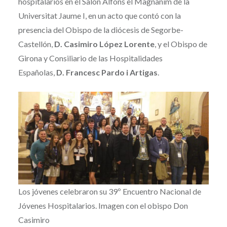
hospitalarios en el Salón Alfons el Magnànim de la
Universitat Jaume I, en un acto que contó con la
presencia del Obispo de la diócesis de Segorbe-
Castellón,
D. Casimiro López Lorente
, y el Obispo de
Girona y Consiliario de las Hospitalidades
Españolas,
D. Francesc Pardo i Artigas
.
Los jóvenes celebraron su 39º Encuentro Nacional de
Jóvenes Hospitalarios. Imagen con el obispo Don
Casimiro